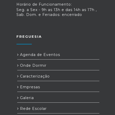
Horário de Funcionamento:
Seg. a Sex - 9h as 13h e das 14h as 17h ,
Sab. Dom. e Feriados: encerrado
FREGUESIA
Agenda de Eventos
Onde Dormir
Caracterização
Empresas
Galeria
Rede Escolar