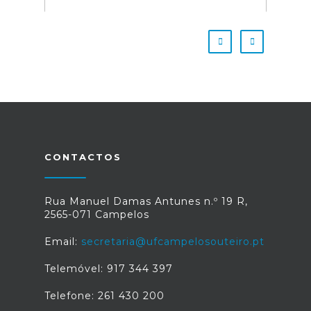
CONTACTOS
Rua Manuel Damas Antunes n.º 19 R,
2565-071 Campelos
Email:
secretaria@ufcampelosouteiro.pt
Telemóvel: 917 344 397
Telefone: 261 430 200