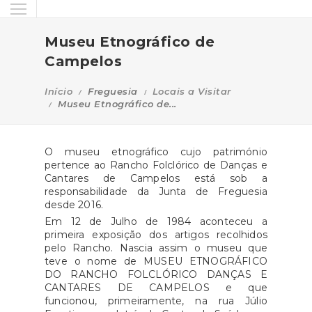
Museu Etnográfico de
Campelos
Início
Freguesia
Locais a Visitar
Museu Etnográfico de...
O museu etnográfico cujo património
pertence ao Rancho Folclórico de Danças e
Cantares de Campelos está sob a
responsabilidade da Junta de Freguesia
desde 2016.
Em 12 de Julho de 1984 aconteceu a
primeira exposição dos artigos recolhidos
pelo Rancho. Nascia assim o museu que
teve o nome de MUSEU ETNOGRÁFICO
DO RANCHO FOLCLÓRICO DANÇAS E
CANTARES DE CAMPELOS e que
funcionou, primeiramente, na rua Júlio