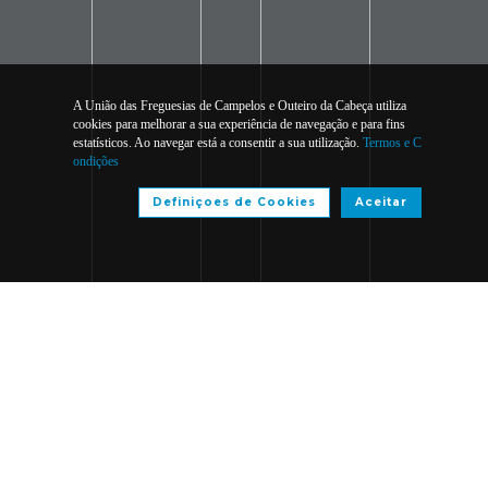
A União das Freguesias de Campelos e Outeiro da Cabeça utiliza
cookies para melhorar a sua experiência de navegação e para fins
estatísticos. Ao navegar está a consentir a sua utilização.
Termos e C
ondições
Definiçoes de Cookies
Aceitar