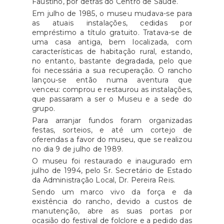
Faustino, por detrás do Centro de Saúde.
Em julho de 1985, o museu mudava-se para
as atuais instalações, cedidas por
empréstimo a título gratuito. Tratava-se de
uma casa antiga, bem localizada, com
características de habitação rural, estando,
no entanto, bastante degradada, pelo que
foi necessária a sua recuperação. O rancho
lançou-se então numa aventura que
venceu: comprou e restaurou as instalações,
que passaram a ser o Museu e a sede do
grupo.
Para arranjar fundos foram organizadas
festas, sorteios, e até um cortejo de
oferendas a favor do museu, que se realizou
no dia 9 de julho de 1989.
O museu foi restaurado e inaugurado em
julho de 1994, pelo Sr. Secretário de Estado
da Administração Local, Dr. Pereira Reis.
Sendo um marco vivo da força e da
existência do rancho, devido a custos de
manutenção, abre as suas portas por
ocasião do festival de folclore e a pedido das