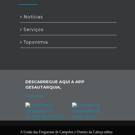
Notícias
Serviços
Toponímia
DESCARREGUE AQUI A APP
GESAUTARQUIA,
A União das Freguesias de Campelos e Outeiro da Cabeça utiliza
© 2026 União das Freguesias de Campelos e