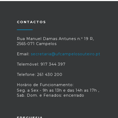
CONTACTOS
Rua Manuel Damas Antunes n.º 19 R,
2565-071 Campelos
Email:
secretaria@ufcampelosouteiro.pt
Telemóvel: 917 344 397
Telefone: 261 430 200
Horário de Funcionamento:
Seg. a Sex - 9h as 13h e das 14h as 17h ,
Sab. Dom. e Feriados: encerrado
FREGUESIA