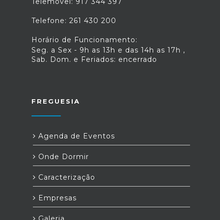
Telemóvel: 917 344 397
Telefone: 261 430 200
Horário de Funcionamento:
Seg. a Sex - 9h as 13h e das 14h as 17h ,
Sab. Dom. e Feriados: encerrado
FREGUESIA
Agenda de Eventos
Onde Dormir
Caracterização
Empresas
Galeria