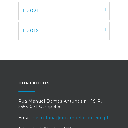
2021
2016
CONTACTOS
Rua Manuel Damas Antunes n.º 19 R,
2565-071 Campelos
Email:
secretaria@ufcampelosouteiro.pt