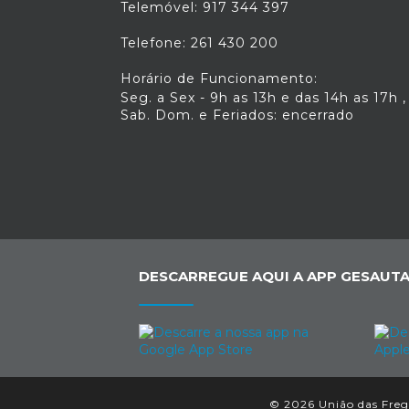
Telemóvel: 917 344 397
Telefone: 261 430 200
Horário de Funcionamento:
Seg. a Sex - 9h as 13h e das 14h as 17h ,
Sab. Dom. e Feriados: encerrado
DESCARREGUE AQUI A APP GESAUTA
© 2026 União das Fregu