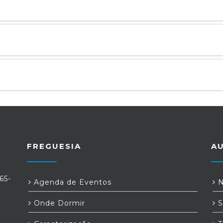
FREGUESIA
A
65-
Agenda de Eventos
N
Onde Dormir
S
t