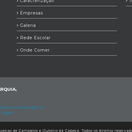
Caracterização
T
Empresas
Galeria
Rede Escolar
Onde Comer
RQUIA,
esias de Campelos e Outeiro da Cabeça. Todos os direitos reservad