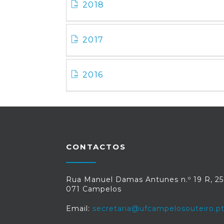
2018
2017
2016
CONTACTOS
Rua Manuel Damas Antunes n.º 19 R, 25
071 Campelos
Email:
secretaria@ufcampelosouteiro.p