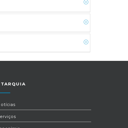
UTARQUIA
otícias
erviços