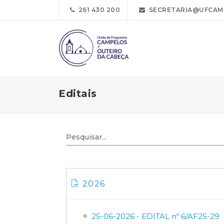
261 430 200
SECRETARIA@UFCAM
Editais
2026
25-06-2026 - EDITAL nº 6/AF25-29