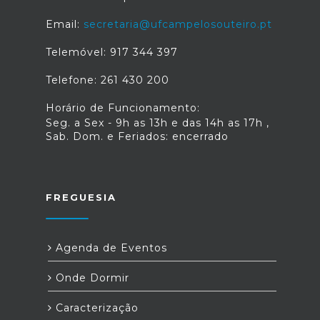
Email:
secretaria@ufcampelosouteiro.pt
Telemóvel: 917 344 397
Telefone: 261 430 200
Horário de Funcionamento:
Seg. a Sex - 9h as 13h e das 14h as 17h ,
Sab. Dom. e Feriados: encerrado
FREGUESIA
Agenda de Eventos
Onde Dormir
Caracterização