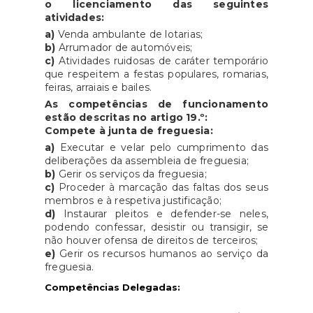
o licenciamento das seguintes
atividades:
a)
Venda ambulante de lotarias;
b)
Arrumador de automóveis;
c)
Atividades ruidosas de caráter temporário
que respeitem a festas populares, romarias,
feiras, arraiais e bailes.
As competências de funcionamento
estão descritas no artigo 19.º:
Compete à junta de freguesia:
a)
Executar e velar pelo cumprimento das
deliberações da assembleia de freguesia;
b)
Gerir os serviços da freguesia;
c)
Proceder à marcação das faltas dos seus
membros e à respetiva justificação;
d)
Instaurar pleitos e defender-se neles,
podendo confessar, desistir ou transigir, se
não houver ofensa de direitos de terceiros;
e)
Gerir os recursos humanos ao serviço da
freguesia.
Competências Delegadas: