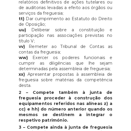
relatórios definitivos de ações tutelares ou
de auditorias levadas a efeito aos órgãos ou
serviços da freguesia;
tt)
Dar cumprimento ao Estatuto do Direito
de Oposição;
uu)
Deliberar sobre a constituição e
participação nas associações previstas no
título V;
vv)
Remeter ao Tribunal de Contas as
contas da freguesia;
ww)
Exercer os poderes funcionais e
cumprir as diligências que lhe sejam
determinadas pela assembleia de freguesia;
xx)
Apresentar propostas à assembleia de
freguesia sobre matérias da competência
desta.
2 – Compete também à junta de
freguesia proceder à construção dos
equipamentos referidos nas alíneas z) a
cc) e hh) do número anterior quando os
mesmos se destinem a integrar o
respetivo património.
3 – Compete ainda à junta de freguesia