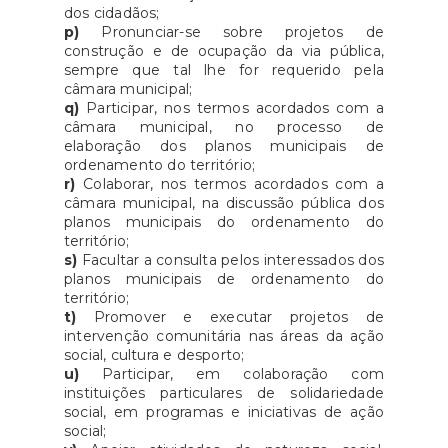
dos cidadãos;
p)
Pronunciar-se sobre projetos de
construção e de ocupação da via pública,
sempre que tal lhe for requerido pela
câmara municipal;
q)
Participar, nos termos acordados com a
câmara municipal, no processo de
elaboração dos planos municipais de
ordenamento do território;
r)
Colaborar, nos termos acordados com a
câmara municipal, na discussão pública dos
planos municipais do ordenamento do
território;
s)
Facultar a consulta pelos interessados dos
planos municipais de ordenamento do
território;
t)
Promover e executar projetos de
intervenção comunitária nas áreas da ação
social, cultura e desporto;
u)
Participar, em colaboração com
instituições particulares de solidariedade
social, em programas e iniciativas de ação
social;