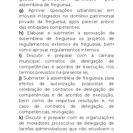
assembleia de freguesia;
g)
Aprovar operações urbanísticas em
imóveis integrados no domínio patrimonial
privado da freguesia, após parecer prévio
das entidades competentes;
h)
Elaborar e submeter à aprovação da
assembleia de freguesia os projetos de
regulamentos externos da freguesia, bem
como aprovar regulamentos internos;
i)
Discutir e preparar com a câmara
municipal contratos de delegação de
competências e acordos de execução, nos
termos previstos na presente lei;
j)
Submeter à assembleia de freguesia, para
efeitos de autorização, propostas de
celebração de contratos de delegação de
competências e de acordos de execução,
bem como da respetiva resolução e, no
caso de contratos de delegação de
competências, revogação;
k)
Discutir e preparar com as organizações
de moradores protocolos de delegação de
tarefas administrativas que não envolvam o