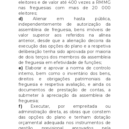
eleitores e de valor até 400 vezes a RMMG
nas freguesias com mais de 20 000
eleitores;
d)
Alienar em hasta pública,
independentemente de autorização da
assembleia de freguesia, bens imóveis de
valor superior aos referidos na alínea
anterior, desde que a alienação decorra da
execução das opções do plano e a respetiva
deliberação tenha sido aprovada por maioria
de dois terços dos membros da assembleia
de freguesia em efetividade de funções;
e)
Elaborar e aprovar a norma de controlo
interno, bem como o inventário dos bens,
direitos e obrigações patrimoniais da
freguesia e respetiva avaliação, e ainda os
documentos de prestação de contas, a
submeter à apreciação da assembleia de
freguesia;
f)
Executar, por empreitada ou
administração direta, as obras que constem
das opções do plano e tenham dotação
orçamental adequada nos instrumentos de
gestão previsional aprovados pela