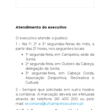
Atendimento do executivo
O executivo atende o publico:
1 – Na 1ª, 2ª e 3ª segundas-feiras do mês, a
partir das 21 horas, nos seguintes locais:
1ª segunda-feira, em Campelos, sede da
Junta;
2ª segunda-feira, em Outeiro da Cabeça,
delegação da Junta;
3ª segunda-feira, em Cabeça Gorda,
Associação Desportiva, Recreativa e
Cultural.
2 – Sempre que solicitado em outro horário
a combinar. A marcação deverá ser efetuada
através do telefone 261 430 200 ou pelo
mail:
secretaria@ufcampelosouteiro.pt