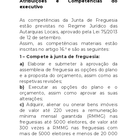
Atribuições e Competências do
executivo
As competências da Junta de Freguesia
estão previstas no Regime Jurídico das
Autarquias Locais, aprovado pela Lei 75/2013
de 12 de setembro.
Assim, as competências materiais estão
inscritas no artigo 16.º e são as seguintes:
1 – Compete à junta de freguesia:
a)
Elaborar e submeter à aprovação da
assembleia de freguesia as opções do plano
e a proposta do orçamento, assim como as
respetivas revisões;
b)
Executar as opções do plano e o
orçamento, assim como aprovar as suas
alterações;
c)
Adquirir, alienar ou onerar bens imóveis
de valor até 220 vezes a remuneração
mínima mensal garantida (RMMG) nas
freguesias até 5000 eleitores, de valor até
300 vezes a RMMG nas freguesias com
mais de 5000 eleitores e menos de 20 000