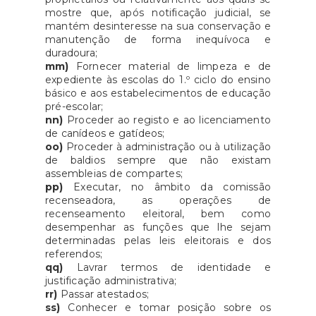
mostre que, após notificação judicial, se
mantém desinteresse na sua conservação e
manutenção de forma inequívoca e
duradoura;
mm)
Fornecer material de limpeza e de
expediente às escolas do 1.º ciclo do ensino
básico e aos estabelecimentos de educação
pré-escolar;
nn)
Proceder ao registo e ao licenciamento
de canídeos e gatídeos;
oo)
Proceder à administração ou à utilização
de baldios sempre que não existam
assembleias de compartes;
pp)
Executar, no âmbito da comissão
recenseadora, as operações de
recenseamento eleitoral, bem como
desempenhar as funções que lhe sejam
determinadas pelas leis eleitorais e dos
referendos;
qq)
Lavrar termos de identidade e
justificação administrativa;
rr)
Passar atestados;
ss)
Conhecer e tomar posição sobre os