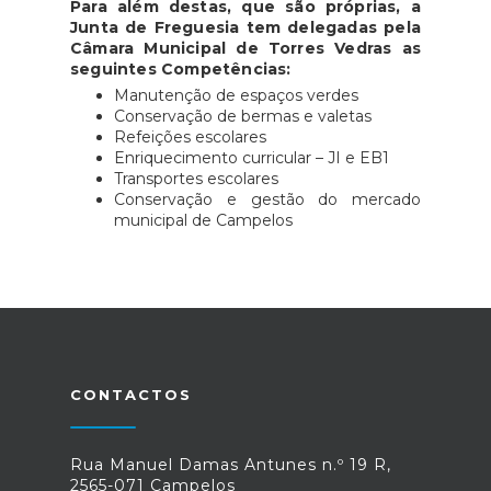
Para além destas, que são próprias, a
Junta de Freguesia tem delegadas pela
Câmara Municipal de Torres Vedras as
seguintes Competências:
Manutenção de espaços verdes
Conservação de bermas e valetas
Refeições escolares
Enriquecimento curricular – JI e EB1
Transportes escolares
Conservação e gestão do mercado
municipal de Campelos
CONTACTOS
Rua Manuel Damas Antunes n.º 19 R,
2565-071 Campelos