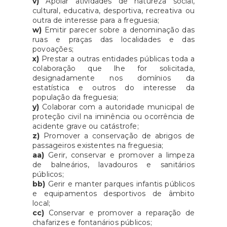
v)
Apoiar atividades de natureza social,
cultural, educativa, desportiva, recreativa ou
outra de interesse para a freguesia;
w)
Emitir parecer sobre a denominação das
ruas e praças das localidades e das
povoações;
x)
Prestar a outras entidades públicas toda a
colaboração que lhe for solicitada,
designadamente nos domínios da
estatística e outros do interesse da
população da freguesia;
y)
Colaborar com a autoridade municipal de
proteção civil na iminência ou ocorrência de
acidente grave ou catástrofe;
z)
Promover a conservação de abrigos de
passageiros existentes na freguesia;
aa)
Gerir, conservar e promover a limpeza
de balneários, lavadouros e sanitários
públicos;
bb)
Gerir e manter parques infantis públicos
e equipamentos desportivos de âmbito
local;
cc)
Conservar e promover a reparação de
chafarizes e fontanários públicos;