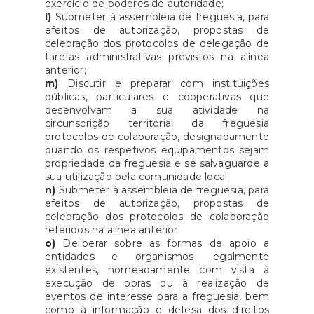
exercício de poderes de autoridade;
l)
Submeter à assembleia de freguesia, para
efeitos de autorização, propostas de
celebração dos protocolos de delegação de
tarefas administrativas previstos na alínea
anterior;
m)
Discutir e preparar com instituições
públicas, particulares e cooperativas que
desenvolvam a sua atividade na
circunscrição territorial da freguesia
protocolos de colaboração, designadamente
quando os respetivos equipamentos sejam
propriedade da freguesia e se salvaguarde a
sua utilização pela comunidade local;
n)
Submeter à assembleia de freguesia, para
efeitos de autorização, propostas de
celebração dos protocolos de colaboração
referidos na alínea anterior;
o)
Deliberar sobre as formas de apoio a
entidades e organismos legalmente
existentes, nomeadamente com vista à
execução de obras ou à realização de
eventos de interesse para a freguesia, bem
como à informação e defesa dos direitos