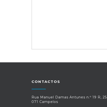
CONTACTOS
Rua Manuel Damas Antunes n.º 19 R, 25
071 Campelos