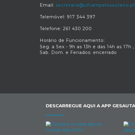
Email:
secretaria@ufcampelosouteiro.p
Telemóvel: 917 344 397
Telefone: 261 430 200
Horário de Funcionamento:
Seg. a Sex - 9h as 13h e das 14h as 17h ,
Sab. Dom. e Feriados: encerrado
DESCARREGUE AQUI A APP GESAUTA