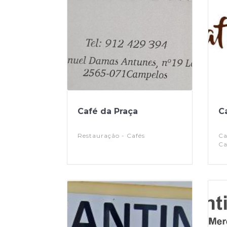
Café da Praça
C
Restauração - Cafés
Café 
Ca