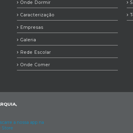
Onde Dormir
S
t
Caracterização
T
Empresas
Galeria
Rede Escolar
Onde Comer
RQUIA,