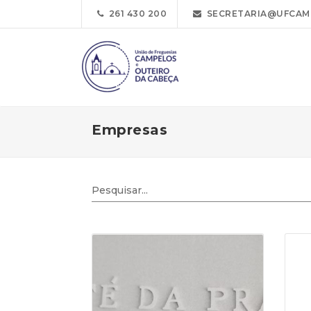
261 430 200
SECRETARIA@UFCAM
Empresas