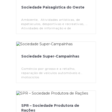
Sociedade Paisagistica do Oeste
Ambiente, Atividades artísticas, de
espetáculos, desportivas e recreativas,
Atividades de informação e de
comunicação
Sociedade Super-Campaínhas
Comércio por grosso e a retalho,
reparação de veículos automóveis e
motociclos
SPR – Sociedade Produtora de
Rações