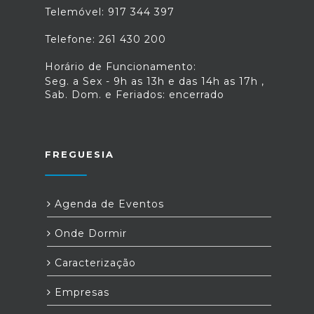
Telemóvel: 917 344 397
Telefone: 261 430 200
Horário de Funcionamento:
Seg. a Sex - 9h as 13h e das 14h as 17h ,
Sab. Dom. e Feriados: encerrado
FREGUESIA
Agenda de Eventos
Onde Dormir
Caracterização
Empresas