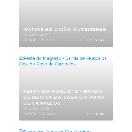
MATINÉ NO UNIÃO OUTEIRENSE
16-NOV-2025
16:00h - 22:00h
Ler mais ...
FESTA DO MAGUSTO - BANDA
DE MÚSICA DA CASA DO POVO
DE CAMPELOS
15-NOV-2025
15:00h - 22:00h
Ler mais ...