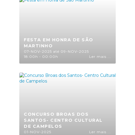
FESTA EM HONRA DE SÃO
MARTINHO
07-NOV-2025 até 09-NOV-2025
18:00h - 00:00h
Ler mais ...
CONCURSO BROAS DOS
SANTOS- CENTRO CULTURAL
DE CAMPELOS
01-NOV-2025
Ler mais ...