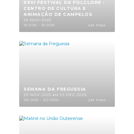
XXVI FESTIVAL DE FOLCLORE -
CENTRO DE CULTURA E
ANIMAÇÃO DE CAMPELOS
23-NOV-2025
15:00h - 19:00h
Ler mais ...
SEMANA DA FREGUESIA
23-NOV-2025 até 01-DEZ-2025
09:00h - 00:00h
Ler mais ...