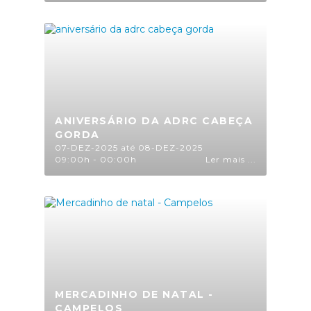
ANIVERSÁRIO DA ADRC CABEÇA
GORDA
07-DEZ-2025 até 08-DEZ-2025
09:00h - 00:00h
Ler mais ...
MERCADINHO DE NATAL -
CAMPELOS