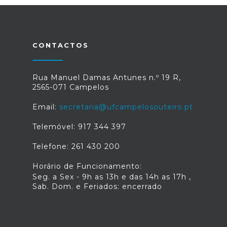
CONTACTOS
Rua Manuel Damas Antunes n.º 19 R,
2565-071 Campelos
Email:
secretaria@ufcampelosouteiro.pt
Telemóvel: 917 344 397
Telefone: 261 430 200
Horário de Funcionamento:
Seg. a Sex - 9h as 13h e das 14h as 17h ,
Sab. Dom. e Feriados: encerrado