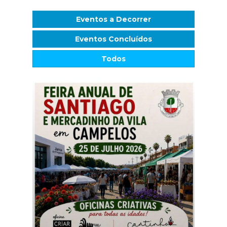
Eventos a Decorrer
Eventos Concluídos
Todos