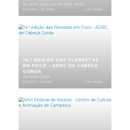
29-NOV-2025 até 01-DEZ-2025
10:00h - 21:00h
Ler mais ...
14.º EDIÇÃO DAS FLORESTAS
EM FOCO - ADRC DE CABEÇA
GORDA
24-NOV-2025
14:30h - 16:45h
Ler mais ...