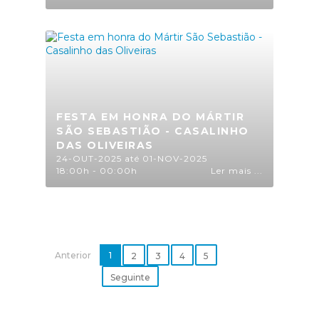
FESTA EM HONRA DO MÁRTIR
SÃO SEBASTIÃO - CASALINHO
DAS OLIVEIRAS
24-OUT-2025 até 01-NOV-2025
18:00h - 00:00h
Ler mais ...
Anterior
1
2
3
4
5
Seguinte