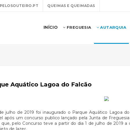
PELOSOUTEIRO.PT
QUEIMAS E QUEIMADAS
INÍCIO
FREGUESIA
AUTARQUIA
que Aquático Lagoa do Falcão
de julho de 2019 foi inaugurado o Parque Aquático Lagoa do
el após um concurso publico lançado pela Junta de Freguesia
 que, pelo Concurso teve a partir do dia 1 de julho de 2019
jeto de lazer.