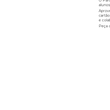
O Parq
alunos
Aprove
cartão
e cola
Peça 