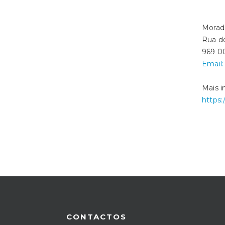
Morad
Rua do
969 0
Email:
Mais 
https:
CONTACTOS