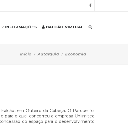
INFORMAÇÕES
BALCÃO VIRTUAL
Início
Autarquia
Economia
 Falcão, em Outeiro da Cabeça. O Parque foi
 e para o qual concorreu a empresa Unlimited
 a concessão do espaço para o desenvolvimento