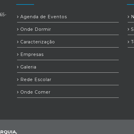
65-
Agenda de Eventos
N
Onde Dormir
S
t
Caracterização
T
Empresas
Galeria
Rede Escolar
Onde Comer
RQUIA,