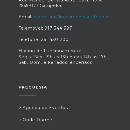
2565-071 Campelos
Email:
secretaria@ufcampelosouteiro.pt
Telemóvel: 917 344 397
Telefone: 261 430 200
Horário de Funcionamento:
Seg. a Sex - 9h as 13h e das 14h as 17h ,
Sab. Dom. e Feriados: encerrado
FREGUESIA
Agenda de Eventos
Onde Dormir