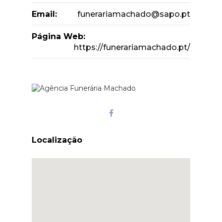
Email:
funerariamachado@sapo.pt
Página Web:
https://funerariamachado.pt/
Localização