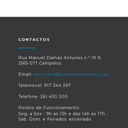
CONTACTOS
Rua Manuel Damas Antunes n.º 19 R,
2565-071 Campelos
Email:
secretaria@ufcampelosouteiro.pt
Telemóvel: 917 344 397
Telefone: 261 430 200
Horário de Funcionamento:
Seg. a Sex - 9h as 13h e das 14h as 17h ,
Sab. Dom. e Feriados: encerrado