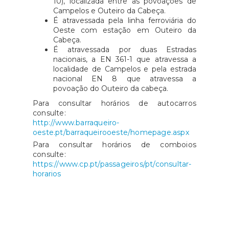
10), localizada entre as povoações de
Campelos e Outeiro da Cabeça.
É atravessada pela linha ferroviária do
Oeste com estação em Outeiro da
Cabeça.
É atravessada por duas Estradas
nacionais, a EN 361-1 que atravessa a
localidade de Campelos e pela estrada
nacional EN 8 que atravessa a
povoação do Outeiro da cabeça.
Para consultar horários de autocarros
consulte:
http://www.barraqueiro-
oeste.pt/barraqueirooeste/homepage.aspx
Para consultar horários de comboios
consulte:
https://www.cp.pt/passageiros/pt/consultar-
horarios