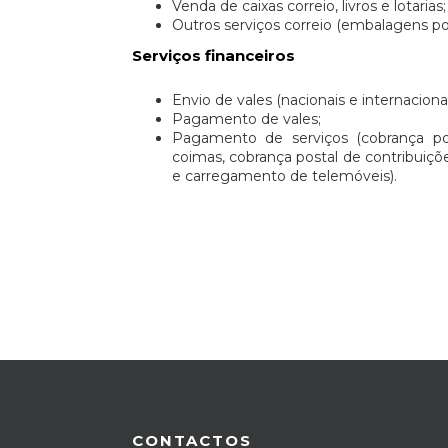
Venda de caixas correio, livros e lotarias;
Outros serviços correio (embalagens po
Serviços financeiros
Envio de vales (nacionais e internacionai
Pagamento de vales;
Pagamento de serviços (cobrança po
coimas, cobrança postal de contribuiçõ
e carregamento de telemóveis).
CONTACTOS