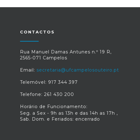
CONTACTOS
Rua Manuel Damas Antunes n.º 19 R,
2565-071 Campelos
Email:
secretaria@ufcampelosouteiro.pt
Telemóvel: 917 344 397
Telefone: 261 430 200
Horário de Funcionamento:
Seg. a Sex - 9h as 13h e das 14h as 17h ,
Sab. Dom. e Feriados: encerrado