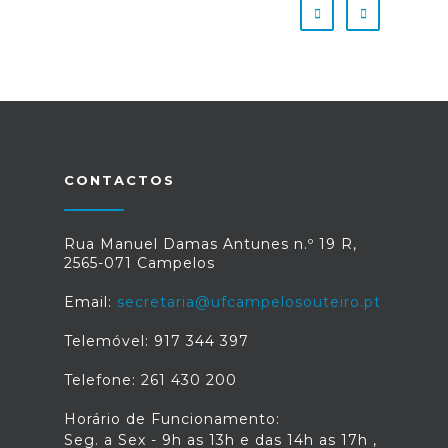
CONTACTOS
Rua Manuel Damas Antunes n.º 19 R,
2565-071 Campelos
Email:
secretaria@ufcampelosouteiro.pt
Telemóvel: 917 344 397
Telefone: 261 430 200
Horário de Funcionamento:
Seg. a Sex - 9h as 13h e das 14h as 17h ,