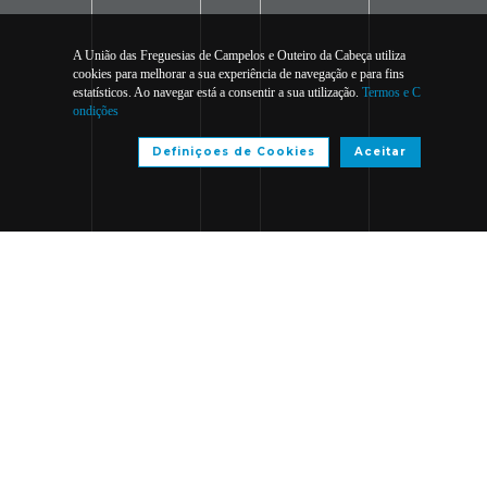
A União das Freguesias de Campelos e Outeiro da Cabeça utiliza
cookies para melhorar a sua experiência de navegação e para fins
estatísticos. Ao navegar está a consentir a sua utilização.
Termos e C
ondições
Definiçoes de Cookies
Aceitar