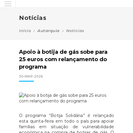
Notícias
Início
Autarquia
Notícias
Apoio à botija de gás sobe para
25 euros com relançamento do
programa
30-MAR-2026
O programa “Botija Solidária” é relançado
esta quinta-feira em todo o país para apoiar
famílias em situação de vulnerabilidade
económica na compra de botijas de gás. O