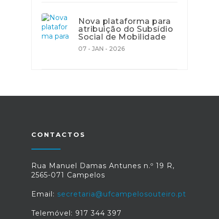
Nova plataforma para
atribuição do Subsídio
Social de Mobilidade
07 - JAN - 2026
CONTACTOS
Rua Manuel Damas Antunes n.º 19 R,
2565-071 Campelos
Email:
secretaria@ufcampelosouteiro.pt
Telemóvel: 917 344 397