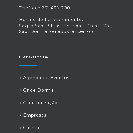
Telefone: 261 430 200
Horário de Funcionamento:
Seg. a Sex - 9h as 13h e das 14h as 17h ,
Sab. Dom. e Feriados: encerrado
FREGUESIA
Agenda de Eventos
Onde Dormir
Caracterização
Empresas
Galeria